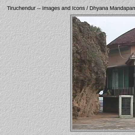
Tiruchendur -- Images and Icons / Dhyana Mandapa