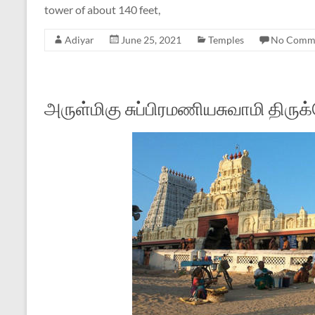
tower of about 140 feet,
Adiyar
June 25, 2021
Temples
No Comm
அருள்மிகு சுப்பிரமணியசுவாமி திருக