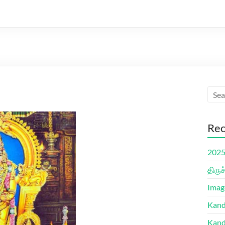
Rec
2025 
திரு
Imag
Kand
Kand