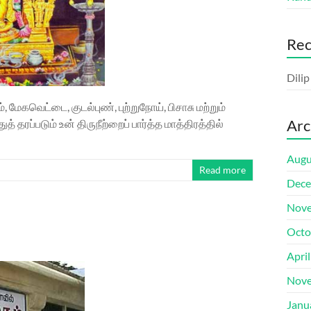
Re
Dili
 மேகவெட்டை, குடல்புண், புற்றுநோய், பிசாசு மற்றும்
Arc
ரப்படும் உன் திருநீற்றைப் பார்த்த மாத்திரத்தில்
Augu
Read more
Dece
Nove
Octo
Apri
Nove
Janu