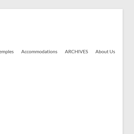
emples
Accommodations
ARCHIVES
About Us