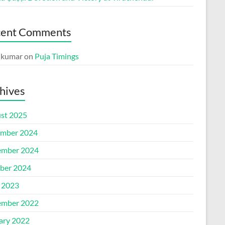
cent Comments
p kumar
on
Puja Timings
hives
st 2025
mber 2024
mber 2024
ber 2024
l 2023
mber 2022
ary 2022