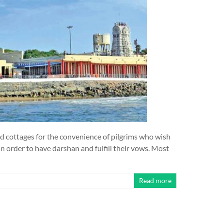
 cottages for the convenience of pilgrims who wish
n order to have darshan and fulfill their vows. Most
Read more