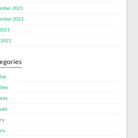
mber 2021
mber 2021
 2021
 2021
egories
tas
ities
ures
vals
ery
ory