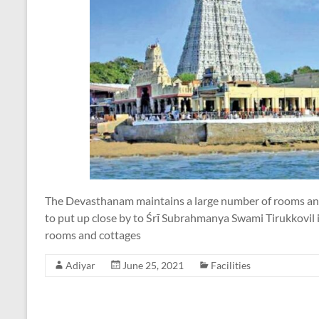
The Devasthanam maintains a large number of rooms and
to put up close by to Śrī Subrahmanya Swami Tirukkovil i
rooms and cottages
Adiyar
June 25, 2021
Facilities