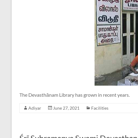
The Devasthānam Library has grown in recent years.
Adiyar
June 27, 2021
Facilities