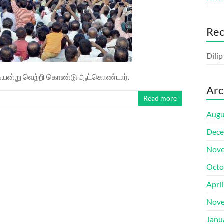
Re
Dili
்டியன்று வெற்றி கொண்டு ஆட்கொண்டார்.
Arc
Read more
Augu
Dece
Nove
Octo
Apri
Nove
Janu