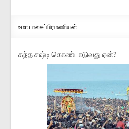
உமா பாலசுப்பிரமணியன்
கந்த சஷ்டி கொண்டாடுவது ஏன்?