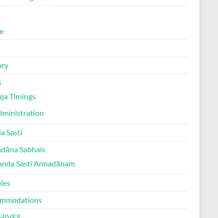
e
ory
s
ja Timings
ministration
a Sasti
dāna Sabhais
anda Sasti Annadānam
les
mmodations
HIVES