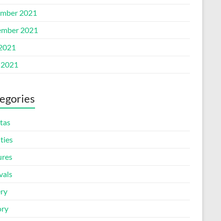
mber 2021
mber 2021
 2021
 2021
egories
tas
ities
ures
vals
ery
ory