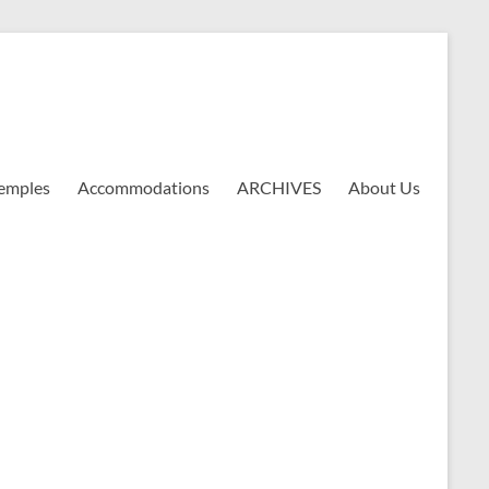
emples
Accommodations
ARCHIVES
About Us