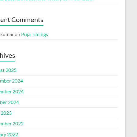
cent Comments
p kumar
on
Puja Timings
hives
st 2025
mber 2024
mber 2024
ber 2024
l 2023
mber 2022
ary 2022