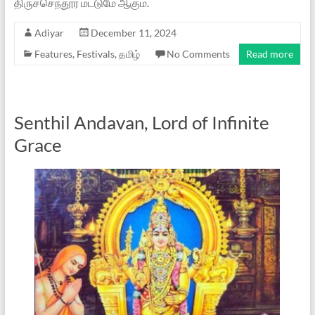
திருச்செந்தூர் மட்டுமே ஆகும்.
Adiyar
December 11, 2024
Features
,
Festivals
,
தமிழ்
No Comments
Read more
Senthil Andavan, Lord of Infinite
Grace