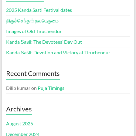
2025 Kanda Sasti Festival dates
திருச்செந்தூர் தலபெருமை
Images of Old Tiruchendur
Kanda Ṣaṣṭi: The Devotees’ Day Out
Kanda Ṣaṣṭi: Devotion and Victory at Tiruchendur
Recent Comments
Dilip kumar
on
Puja Timings
Archives
August 2025
December 2024