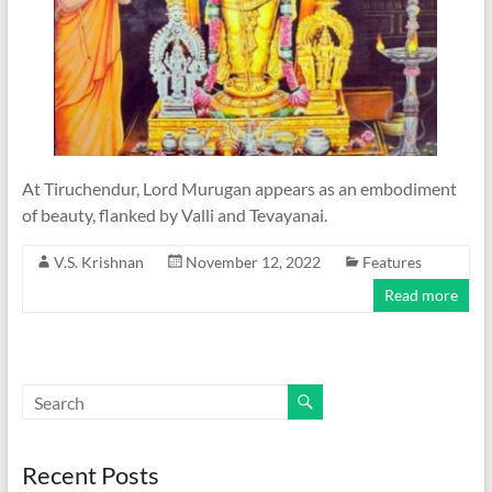
At Tiruchendur, Lord Murugan appears as an embodiment
of beauty, flanked by Valli and Tevayanai.
V.S. Krishnan
November 12, 2022
Features
Read more
Recent Posts